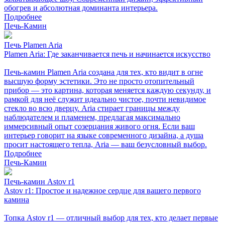
обогрев и абсолютная доминанта интерьера.
Подробнее
Печь-Камин
Печь Plamen Aria
Plamen Aria: Где заканчивается печь и начинается искусство
Печь-камин Plamen Aria создана для тех, кто видит в огне
высшую форму эстетики. Это не просто отопительный
прибор — это картина, которая меняется каждую секунду, и
рамкой для неё служит идеально чистое, почти невидимое
стекло во всю дверцу. Aria стирает границы между
наблюдателем и пламенем, предлагая максимально
иммерсивный опыт созерцания живого огня. Если ваш
интерьер говорит на языке современного дизайна, а душа
просит настоящего тепла, Aria — ваш безусловный выбор.
Подробнее
Печь-Камин
Печь-камин Astov r1
Astov r1: Простое и надежное сердце для вашего первого
камина
Топка Astov r1 — отличный выбор для тех, кто делает первые