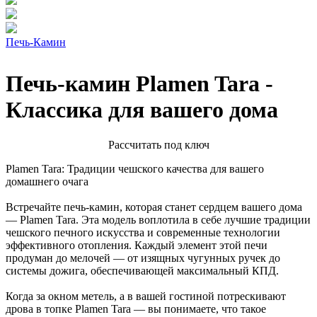
Печь-Камин
Печь-камин Plamen Tara -
Классика для вашего дома
Расcчитать под ключ
Plamen Tara: Традиции чешского качества для вашего
домашнего очага
Встречайте печь-камин, которая станет сердцем вашего дома
— Plamen Tara. Эта модель воплотила в себе лучшие традиции
чешского печного искусства и современные технологии
эффективного отопления. Каждый элемент этой печи
продуман до мелочей — от изящных чугунных ручек до
системы дожига, обеспечивающей максимальный КПД.
Когда за окном метель, а в вашей гостиной потрескивают
дрова в топке Plamen Tara — вы понимаете, что такое