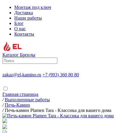
Монтаж под ключ
Доставка
Наши работы
Блог
О нас
Контакты
Каталог
Бренды
zakaz@el-kamino.ru
+7 (993) 360 80 80
Главная страница
/
Выполненные работы
/
Печь-Камин
/
Печь-камин Plamen Tara - Классика для вашего дома