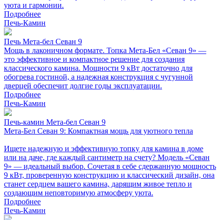
уюта и гармонии.
Подробнее
Печь-Камин
Печь Мета-бел Севан 9
Мощь в лаконичном формате. Топка Мета-Бел «Севан 9» —
это эффективное и компактное решение для создания
классического камина. Мощности 9 кВт достаточно для
обогрева гостиной, а надежная конструкция с чугунной
дверцей обеспечит долгие годы эксплуатации.
Подробнее
Печь-Камин
Печь-камин Мета-бел Севан 9
Мета-Бел Севан 9: Компактная мощь для уютного тепла
Ищете надежную и эффективную топку для камина в доме
или на даче, где каждый сантиметр на счету? Модель «Севан
9» — идеальный выбор. Сочетая в себе сдержанную мощность
9 кВт, проверенную конструкцию и классический дизайн, она
станет сердцем вашего камина, дарящим живое тепло и
создающим неповторимую атмосферу уюта.
Подробнее
Печь-Камин