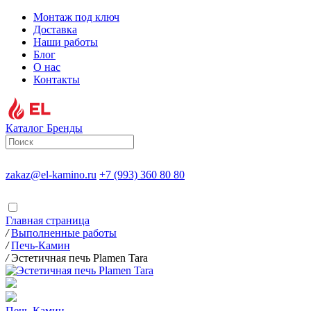
Монтаж под ключ
Доставка
Наши работы
Блог
О нас
Контакты
Каталог
Бренды
zakaz@el-kamino.ru
+7 (993) 360 80 80
Главная страница
/
Выполненные работы
/
Печь-Камин
/
Эстетичная печь Plamen Tara
Печь-Камин