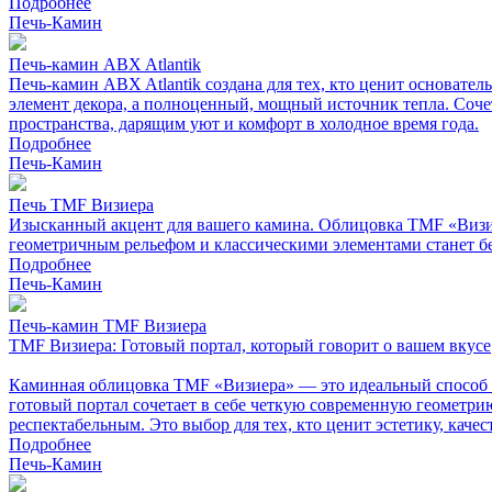
Подробнее
Печь-Камин
Печь-камин ABX Atlantik
Печь-камин ABX Atlantik создана для тех, кто ценит основате
элемент декора, а полноценный, мощный источник тепла. Соче
пространства, дарящим уют и комфорт в холодное время года.
Подробнее
Печь-Камин
Печь TMF Визиера
Изысканный акцент для вашего камина. Облицовка TMF «Визиер
геометричным рельефом и классическими элементами станет б
Подробнее
Печь-Камин
Печь-камин TMF Визиера
TMF Визиера: Готовый портал, который говорит о вашем вкусе
Каминная облицовка TMF «Визиера» — это идеальный способ с
готовый портал сочетает в себе четкую современную геометрию
респектабельным. Это выбор для тех, кто ценит эстетику, каче
Подробнее
Печь-Камин