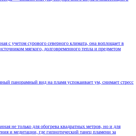
ная с учетом сурового северного климата, она воплощает в
источником мягкого, долговременного тепла и предметом
ичный панорамный вид на пламя успокаивает ум, снимает стресс
нная не только для обогрева квадратных метров, но и для
ния и медитации, где гипнотический танец пламени за