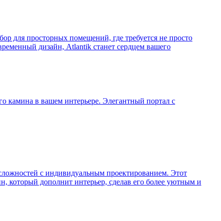
ыбор для просторных помещений, где требуется не просто
ременный дизайн, Atlantik станет сердцем вашего
о камина в вашем интерьере. Элегантный портал с
 сложностей с индивидуальным проектированием. Этот
н, который дополнит интерьер, сделав его более уютным и