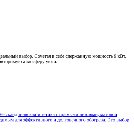
деальный выбор. Сочетая в себе сдержанную мощность 9 кВт,
овторимую атмосферу уюта.
 Её скандинавская эстетика с прямыми линиями, матовой
одимым для эффективного и долговечного обогрева. Это выбор