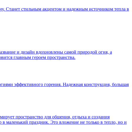
чу. Станет стильным акцентом и надежным источником тепла в
название и дизайн вдохновлены самой природой огня, а
вится главным героем пространства.
логиями эффективного горения. Надежная конструкция, большая
мирует пространство для общения, отдыха и создания
в маленький праздник. Это вложение не только в тепло, но и