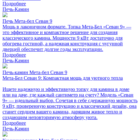
Подробнее
Печь-Камин
Печь Мета-бел Севан 9
Мощь в лаконичном формате. Топка Мета-Бел «Севан 9» —
это эффективное и компактное решение для создания
классического камина. Мощности 9 кВт достаточно для
обогрева гостиной, а надежная конструкция с чугунной
дверцей обеспечит долгие годы эксплуатации.
Подробнее
Печь-Камин
Печь-камин Мета-бел Севан 9
Мета-Бел Севан 9: Компактная мощь для уютного тепла
Ищете надежную и эффективную топку для камина в доме
или на даче, где каждый сантиметр на счету? Модель «Севан
9» — идеальный выбор. Сочетая в себе сдержанную мощность
9 кВт, проверенную конструкцию и классический дизайн, она
станет сердцем вашего камина, дарящим живое тепло и
создающим неповторимую атмосферу уюта.
Подробнее
Печь-Камин