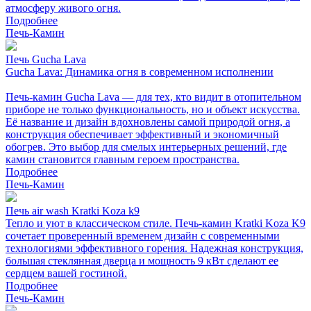
атмосферу живого огня.
Подробнее
Печь-Камин
Печь Gucha Lava
Gucha Lava: Динамика огня в современном исполнении
Печь-камин Gucha Lava — для тех, кто видит в отопительном
приборе не только функциональность, но и объект искусства.
Её название и дизайн вдохновлены самой природой огня, а
конструкция обеспечивает эффективный и экономичный
обогрев. Это выбор для смелых интерьерных решений, где
камин становится главным героем пространства.
Подробнее
Печь-Камин
Печь air wash Kratki Koza k9
Тепло и уют в классическом стиле. Печь-камин Kratki Koza K9
сочетает проверенный временем дизайн с современными
технологиями эффективного горения. Надежная конструкция,
большая стеклянная дверца и мощность 9 кВт сделают ее
сердцем вашей гостиной.
Подробнее
Печь-Камин