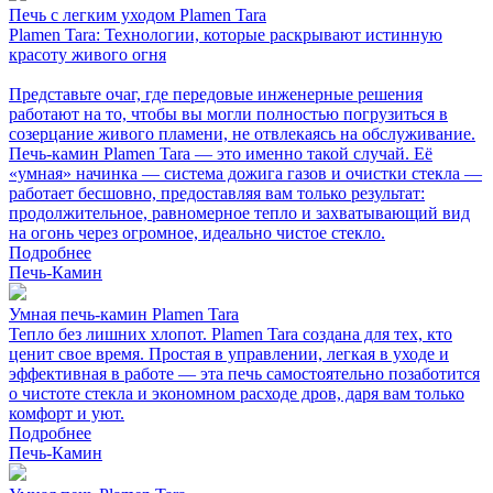
Печь с легким уходом Plamen Tara
Plamen Tara: Технологии, которые раскрывают истинную
красоту живого огня
Представьте очаг, где передовые инженерные решения
работают на то, чтобы вы могли полностью погрузиться в
созерцание живого пламени, не отвлекаясь на обслуживание.
Печь-камин Plamen Tara — это именно такой случай. Её
«умная» начинка — система дожига газов и очистки стекла —
работает бесшовно, предоставляя вам только результат:
продолжительное, равномерное тепло и захватывающий вид
на огонь через огромное, идеально чистое стекло.
Подробнее
Печь-Камин
Умная печь-камин Plamen Tara
Тепло без лишних хлопот. Plamen Tara создана для тех, кто
ценит свое время. Простая в управлении, легкая в уходе и
эффективная в работе — эта печь самостоятельно позаботится
о чистоте стекла и экономном расходе дров, даря вам только
комфорт и уют.
Подробнее
Печь-Камин