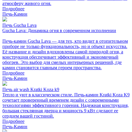
атмосферу живого огня.
Подробнее
Печь-Камин
Печь Gucha Lava
Gucha Lava: Динамика огня в современном исполнении
Печь-камин Gucha Lava — для тех, кто видит в отопительном
приборе не только функциональность, но и объект искусства.
Её название и дизайн вдохновлены самой природой огня, а
конструкция обеспечивает эффективный и экономичный
обогрев. Это выбор для смелых интерьерных решений, где
камин становится главным героем пространства.
Подробнее
Печь-Камин
Печь air wash Kratki Koza k9
Тепло и уют в классическом стиле. Печь-камин Kratki Koza K9
сочетает проверенный временем дизайн с современными
технологиями эффективного горения. Надежная конструкция,
большая стеклянная дверца и мощность 9 кВт сделают ее
сердцем вашей гостиной.
Подробнее
Печь-Камин