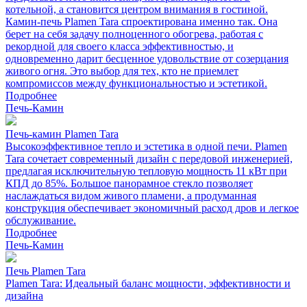
котельной, а становится центром внимания в гостиной.
Камин-печь Plamen Tara спроектирована именно так. Она
берет на себя задачу полноценного обогрева, работая с
рекордной для своего класса эффективностью, и
одновременно дарит бесценное удовольствие от созерцания
живого огня. Это выбор для тех, кто не приемлет
компромиссов между функциональностью и эстетикой.
Подробнее
Печь-Камин
Печь-камин Plamen Tara
Высокоэффективное тепло и эстетика в одной печи. Plamen
Tara сочетает современный дизайн с передовой инженерией,
предлагая исключительную тепловую мощность 11 кВт при
КПД до 85%. Большое панорамное стекло позволяет
наслаждаться видом живого пламени, а продуманная
конструкция обеспечивает экономичный расход дров и легкое
обслуживание.
Подробнее
Печь-Камин
Печь Plamen Tara
Plamen Tara: Идеальный баланс мощности, эффективности и
дизайна